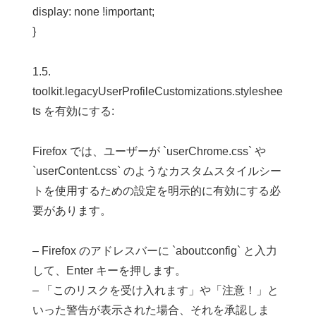
display: none !important;
}
1.5.
toolkit.legacyUserProfileCustomizations.styleshee
ts を有効にする:
Firefox では、ユーザーが `userChrome.css` や
`userContent.css` のようなカスタムスタイルシー
トを使用するための設定を明示的に有効にする必
要があります。
– Firefox のアドレスバーに `about:config` と入力
して、Enter キーを押します。
– 「このリスクを受け入れます」や「注意！」と
いった警告が表示された場合、それを承認しま