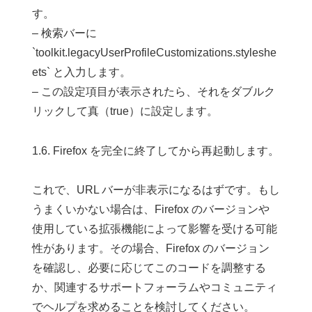
す。
– 検索バーに
`toolkit.legacyUserProfileCustomizations.styleshe
ets` と入力します。
– この設定項目が表示されたら、それをダブルク
リックして真（true）に設定します。
1.6. Firefox を完全に終了してから再起動します。
これで、URL バーが非表示になるはずです。もし
うまくいかない場合は、Firefox のバージョンや
使用している拡張機能によって影響を受ける可能
性があります。その場合、Firefox のバージョン
を確認し、必要に応じてこのコードを調整する
か、関連するサポートフォーラムやコミュニティ
でヘルプを求めることを検討してください。