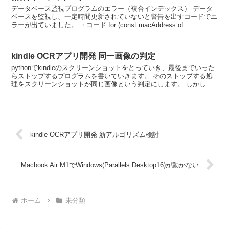
データベース監視プログラムのエラー（複合インデックス） データ
ベースを監視し、一定時間更新されていないと警告を出すコードでエ
ラーが出ていました。 ・コード for (const macAddress of
macAddressList) {...
kindle OCRアプリ開発 同一画像の判定
pythonでkindleのスクリーンショットをとっていき、最後までいった
らストップするプログラムを書いていきます。 そのストップする処
理をスクリーンショットが同じ画像という判定にします。 しかし、
以下のプログラムでは違うスクリーンショット...
kindle OCRアプリ開発 新アルゴリズム検討
Macbook Air M1でWindows(Parallels Desktop16)が動かない
ホーム
未分類