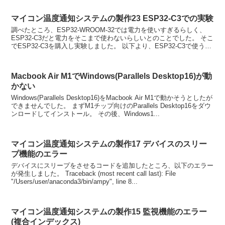
マイコン温度通知システムの製作23 ESP32-C3での実験
調べたところ、ESP32-WROOM-32では電力を使いすぎるらしく、
ESP32-C3だと電力をそこまで使わないらしいとのことでした。 そこ
でESP32-C3を購入し実験しました。 以下より、ESP32-C3で使う
micropythonをイ...
Macbook Air M1でWindows(Parallels Desktop16)が動
かない
Windows(Parallels Desktop16)をMacbook Air M1で動かそうとしたが
できませんでした。 まずM1チップ向けのParallels Desktop16をダウ
ンロードしてインストール。 その後、Windows1...
マイコン温度通知システムの製作17 デバイスのスリー
プ機能のエラー
デバイスにスリープをさせるコードを追加したところ、以下のエラー
が発生しました。 Traceback (most recent call last): File
"/Users/user/anaconda3/bin/ampy", line 8...
マイコン温度通知システムの製作15 監視機能のエラー
(複合インデックス)