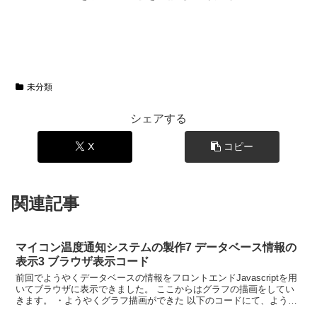
未分類
シェアする
X
コピー
関連記事
マイコン温度通知システムの製作7 データベース情報の
表示3 ブラウザ表示コード
前回でようやくデータベースの情報をフロントエンドJavascriptを用
いてブラウザに表示できました。 ここからはグラフの描画をしてい
きます。 ・ようやくグラフ描画ができた 以下のコードにて、ようや
くFirestoreデータベースのグラフの...