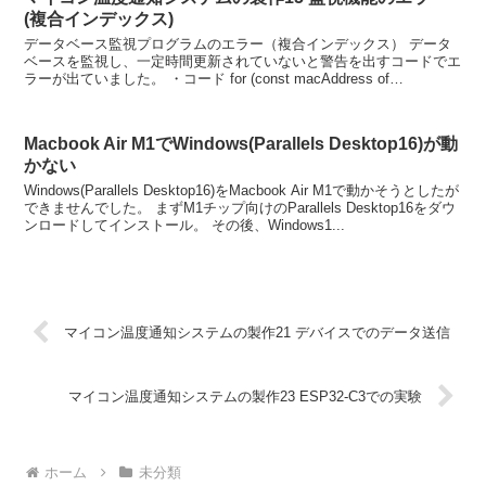
(複合インデックス)
データベース監視プログラムのエラー（複合インデックス） データ
ベースを監視し、一定時間更新されていないと警告を出すコードでエ
ラーが出ていました。 ・コード for (const macAddress of
macAddressList) {...
Macbook Air M1でWindows(Parallels Desktop16)が動
かない
Windows(Parallels Desktop16)をMacbook Air M1で動かそうとしたが
できませんでした。 まずM1チップ向けのParallels Desktop16をダウ
ンロードしてインストール。 その後、Windows1...
マイコン温度通知システムの製作21 デバイスでのデータ送信
マイコン温度通知システムの製作23 ESP32-C3での実験
ホーム
未分類