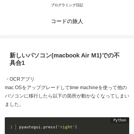
プログラミング日記
コードの旅人
新しいパソコン(macbook Air M1)での不
具合1
・OCRアプリ
mac OSをアップグレードしてtime machineを使って他の
パソコンに移行したら以下の箇所が動かなくなってしまい
ました。
pyautogui
.
press
(
'right'
)