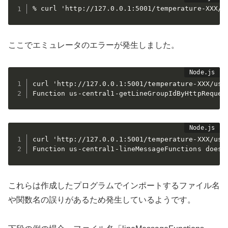
% curl 'http://127.0.0.1:5001/temperature-XXX/l
ここでエミュレータのエラーが発生しました。
curl 'http://127.0.0.1:5001/temperature-XXX/us-
Function us-central1-getLineGroupIdByHttpReques
curl 'http://127.0.0.1:5001/temperature-XXX/us-
Function us-central1-lineMessageFunctions does 
これらは作成したプログラムでインポートするファイル名
や関数名の誤りがあるため発生しているようです。