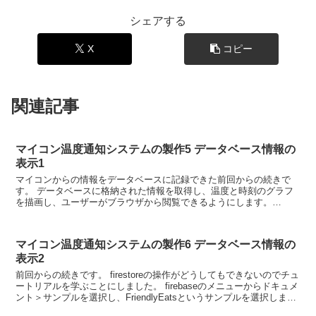
シェアする
X
コピー
関連記事
マイコン温度通知システムの製作5 データベース情報の
表示1
マイコンからの情報をデータベースに記録できた前回からの続きで
す。 データベースに格納された情報を取得し、温度と時刻のグラフ
を描画し、ユーザーがブラウザから閲覧できるようにします。
Firebaseのhostingにアプリケーションをデプロイ...
マイコン温度通知システムの製作6 データベース情報の
表示2
前回からの続きです。 firestoreの操作がどうしてもできないのでチュ
ートリアルを学ぶことにしました。 firebaseのメニューからドキュメ
ント＞サンプルを選択し、FriendlyEatsというサンプルを選択しま
す。 チュートリアルを...