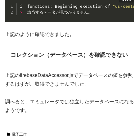
i  functions: Beginning execution of 
"us-centra
>
上記のように確認できました。
コレクション（データベース）を確認できない
上記のfirebaseDataAccessor.jsでデータベースの値を参照
するはずが、取得できませんでした。
調べると、エミュレータでは独立したデータベースになる
ようです。
電子工作