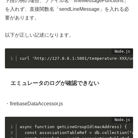
下段の例の場合、ファイル名「
lineMessageFunctions
」
を入れず、直接関数名「
sendLineMessage
」を入れる必
要があります。
以下が正しい記述になります。
エミュレータのログが確認できない
・firebaseDataAccessor.js
async function getLineGroupId(macAddress) {

  const associationTableRef = db.collection("ass