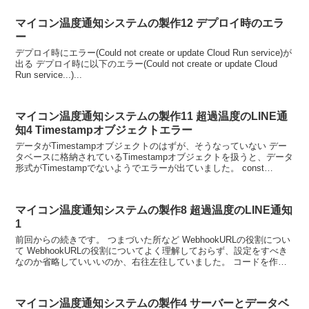
マイコン温度通知システムの製作12 デプロイ時のエラ
ー
デプロイ時にエラー(Could not create or update Cloud Run service)が
出る デプロイ時に以下のエラー(Could not create or update Cloud
Run service...)...
マイコン温度通知システムの製作11 超過温度のLINE通
知4 Timestampオブジェクトエラー
データがTimestampオブジェクトのはずが、そうなっていない デー
タベースに格納されているTimestampオブジェクトを扱うと、データ
形式がTimestampでないようでエラーが出ていました。 const
latestRecord =...
マイコン温度通知システムの製作8 超過温度のLINE通知
1
前回からの続きです。 つまづいた所など WebhookURLの役割につい
て WebhookURLの役割についてよく理解しておらず、設定をすべき
なのか省略していいいのか、右往左往していました。 コードを作成
しそれをデプロイし、そのときにできた...
マイコン温度通知システムの製作4 サーバーとデータベ