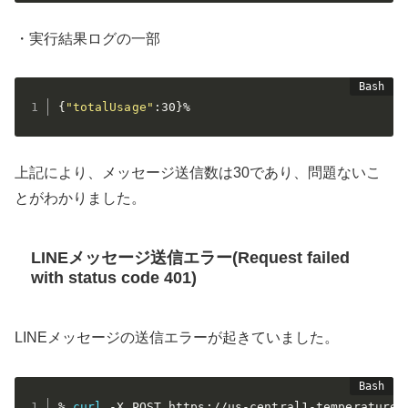
・実行結果ログの一部
{
"totalUsage"
:30
}
上記により、メッセージ送信数は30であり、問題ないこ
とがわかりました。
LINEメッセージ送信エラー(Request failed
with status code 401)
LINEメッセージの送信エラーが起きていました。
% 
curl
 -X POST https://us-central1-temperature-