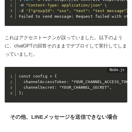
-H 
"Content-Type: application/json"
 \

-d 
'{"groupId": "xxx", "text": "test message"}'
これはアクセストークンが誤っていました。以下のよう
に、chatGPTの回答そのままでデプロイして実行してしま
っていました。
const config = {

  channelAccessToken: "YOUR_CHANNEL_ACCESS_TOKEN
  channelSecret: "YOUR_CHANNEL_SECRET",

その他、LINEメッセージを送信できない場合