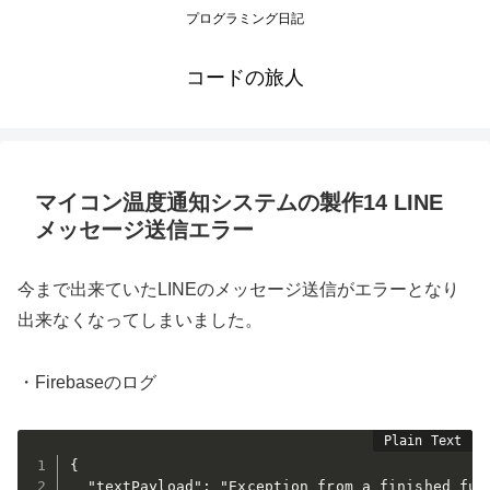
プログラミング日記
コードの旅人
マイコン温度通知システムの製作14 LINE
メッセージ送信エラー
今まで出来ていたLINEのメッセージ送信がエラーとなり
出来なくなってしまいました。
・Firebaseのログ
{

  "textPayload": "Exception from a finished func