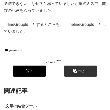
送信できない、なぜ？と思っていましたが単純ミスで、関
数の記述を誤っていました。
「lineGroupId」とするところを、「linelineGroupId」とし
ていました。
javascript
シェアする
X
コピー
関連記事
文章の結合ツール