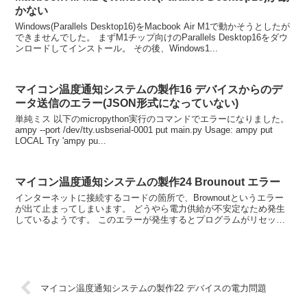
かない
Windows(Parallels Desktop16)をMacbook Air M1で動かそうとしたが
できませんでした。 まずM1チップ向けのParallels Desktop16をダウ
ンロードしてインストール。 その後、Windows1...
マイコン温度通知システムの製作16 デバイスからのデ
ータ送信のエラー(JSON形式になっていない)
単純ミス 以下のmicropython実行のコマンドでエラーになりました。
ampy --port /dev/tty.usbserial-0001 put main.py Usage: ampy put
LOCAL Try 'ampy pu...
マイコン温度通知システムの製作24 Brounout エラー
インターネットに接続するコードの箇所で、Brownoutというエラー
が出て止まってしまいます。 どうやら電力供給が不安定なため発生
しているようです。 このエラーが発生するとプログラムがリセット
されてしまい、またエラーハンドリングもできないの...
マイコン温度通知システムの製作22 デバイスの電力問題