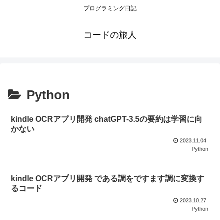
プログラミング日記
コードの旅人
Python
kindle OCRアプリ開発 chatGPT-3.5の要約は学習に向
かない
2023.11.04
Python
kindle OCRアプリ開発 である調をですます調に変換す
るコード
2023.10.27
Python